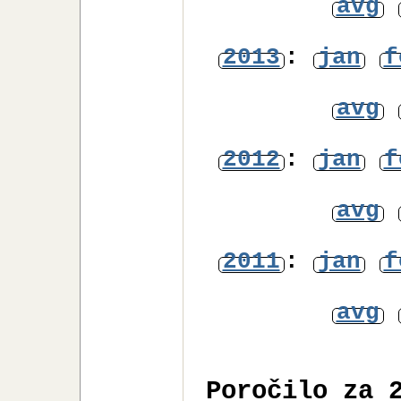
avg
2013
:
jan
f
avg
2012
:
jan
f
avg
2011
:
jan
f
avg