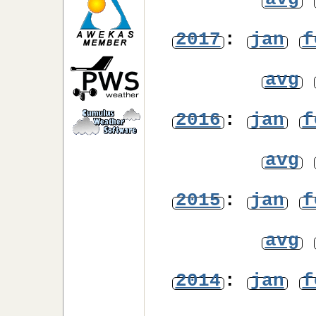
avg
2017
:
jan
f
avg
2016
:
jan
f
avg
2015
:
jan
f
avg
2014
:
jan
f