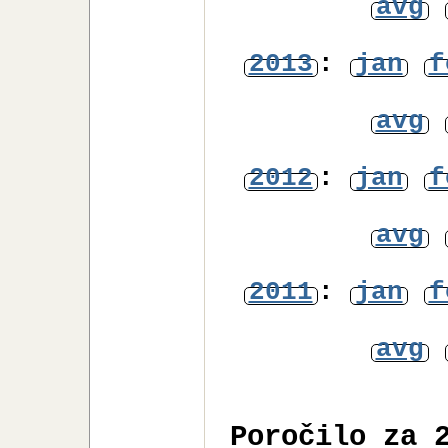
avg
2013
:
jan
f
avg
2012
:
jan
f
avg
2011
:
jan
f
avg