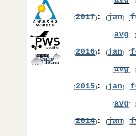
avg
2017
:
jan
f
avg
2016
:
jan
f
avg
2015
:
jan
f
avg
2014
:
jan
f