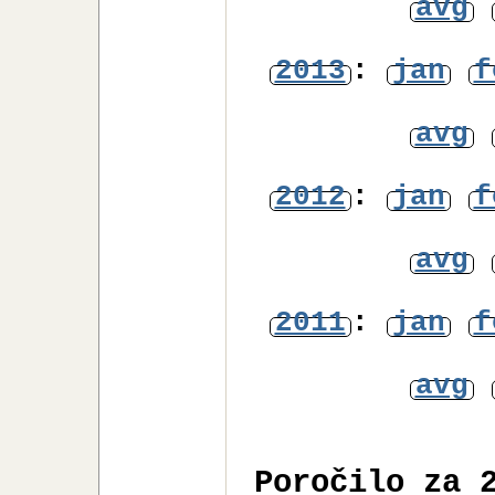
avg
2013
:
jan
f
avg
2012
:
jan
f
avg
2011
:
jan
f
avg