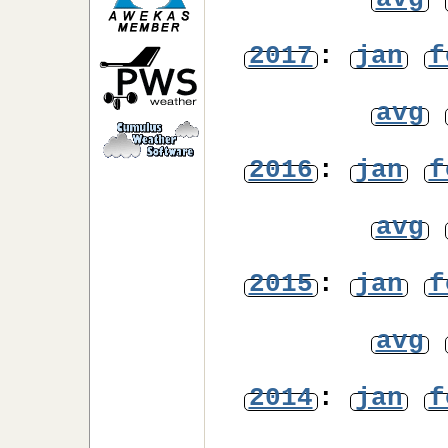
avg
2017
:
jan
f
avg
2016
:
jan
f
avg
2015
:
jan
f
avg
2014
:
jan
f