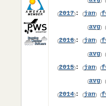
avg
2017
:
jan
f
avg
2016
:
jan
f
avg
2015
:
jan
f
avg
2014
:
jan
f