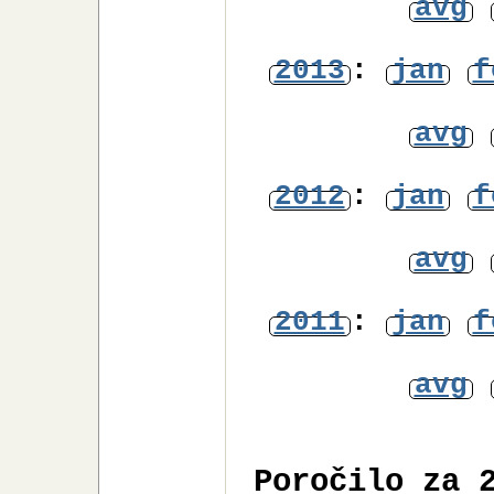
avg
2013
:
jan
f
avg
2012
:
jan
f
avg
2011
:
jan
f
avg