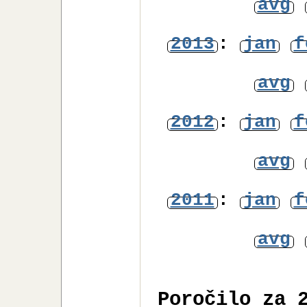
avg
2013
:
jan
f
avg
2012
:
jan
f
avg
2011
:
jan
f
avg