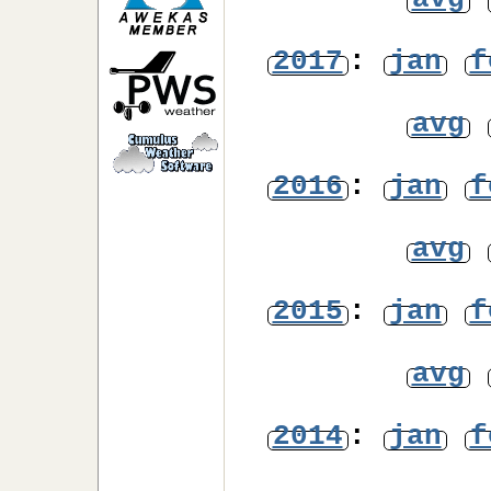
avg
2017
:
jan
f
avg
2016
:
jan
f
avg
2015
:
jan
f
avg
2014
:
jan
f