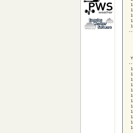
 1
 1
 1
 1
 1
 1
--
  
  
  
 Y
--
 1
 1
 1
 1
 1
 1
 1
 1
 1
 1
 1
 1