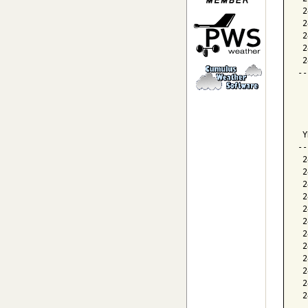
 2
 2
 2
 2
 2
--
  
  
  
 Y
--
 2
 2
 2
 2
 2
 2
 2
 2
 2
 2
 2
 2